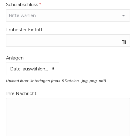
Schulabschluss
*
Frühester Eintritt
Anlagen
Datei auswählen...
Upload Ihrer Unterlagen (max. 5 Dateien - jpg, png, pdf)
Ihre Nachricht