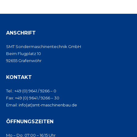
ANSCHRIFT
SMT Sondermaschinentechnik GmbH
Beim Flugplatz 10
92655 Grafenwöhr
KONTAKT
Tel.: +49 (0) 9641 / 9266 – 0
Fax: +49 (0) 9641 / 9266 – 30
Email:
info(at)smt-maschinenbau.de
ÖFFNUNGSZEITEN
Mo – Do: 07:00 – 16:15 Uhr