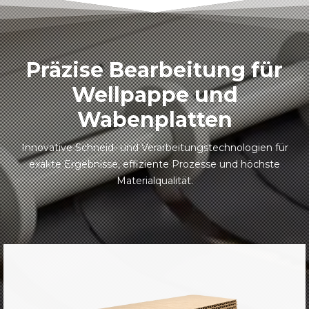
Präzise Bearbeitung für
Wellpappe und
Wabenplatten
Innovative Schneid- und Verarbeitungstechnologien für
exakte Ergebnisse, effiziente Prozesse und höchste
Materialqualität.