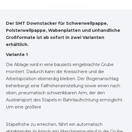
Der SMT Downstacker für Schwerwellpappe,
Polsterwellpappe, Wabenplatten und unhandliche
Großformate ist ab sofort in zwei Varianten
erhältlich.
Variante 1
Die Ablage wird in eine bauseits eingebrachte Grube
montiert. Dadurch kann die Kreisschere und die
Arbeitsposition ebenerdig bleiben. Der Bogenanschlag
beherbergt eine Fallhöheneinstellung sowie einen nach
oben, pneumatisch schwenkbaren Arm, der den
Austransport des Stapels in Bahnlaufrichtung ermöglicht.
Um eine größere
Stapelhöhe zu erreichen, fährt ein automatisch
abtaktender Hubtisch am Maschinenauslauf in die Grube