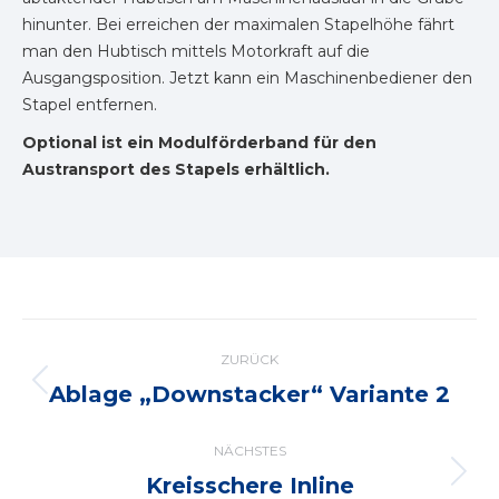
hinunter. Bei erreichen der maximalen Stapelhöhe fährt
man den Hubtisch mittels Motorkraft auf die
Ausgangsposition. Jetzt kann ein Maschinenbediener den
Stapel entfernen.
Optional ist ein Modulförderband für den
Austransport des Stapels erhältlich.
Project
ZURÜCK
navigation
Ablage „Downstacker“ Variante 2
Previous
project:
NÄCHSTES
Kreisschere Inline
Next