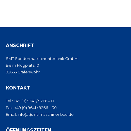
ANSCHRIFT
SMT Sondermaschinentechnik GmbH
Beim Flugplatz 10
92655 Grafenwöhr
KONTAKT
Tel.: +49 (0) 9641 / 9266 – 0
Fax: +49 (0) 9641 / 9266 – 30
Email:
info(at)smt-maschinenbau.de
ÖFFNUNGSZEITEN