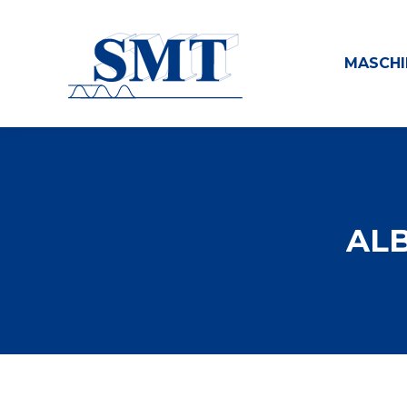
MASCHI
AL