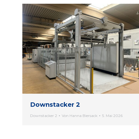
Downstacker 2
Downstacker 2
Von
Hanna Biersack
5. Mai 2026