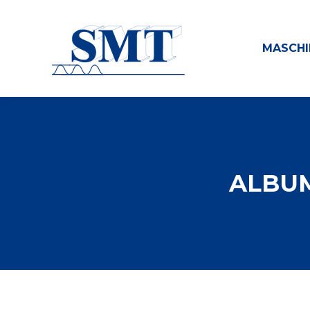
MASCHI
ALBUM