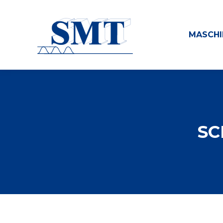
MASCHI
SC