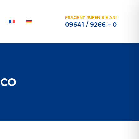
FRAGEN? RUFEN SIE AN!
09641 / 9266 – 0
ECO